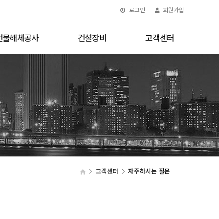
로그인
회원가입
건물해체공사
건설장비
고객센터
고객센터
자주하시는 질문