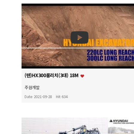
(텐)HX300롱리치(3대) 18M
주원개발
Date 2021-09-28
Hit 634