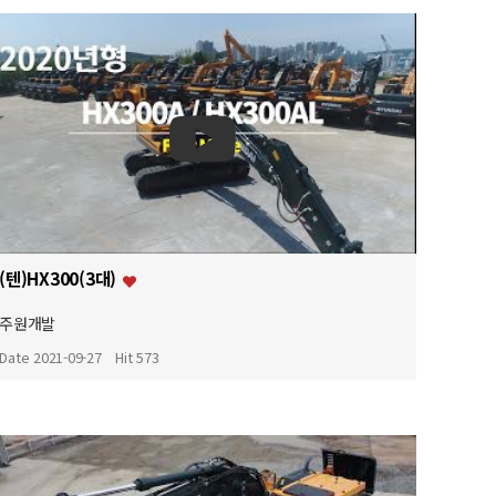
(텐)HX300(3대)
주원개발
Date 2021-09-27
Hit 573