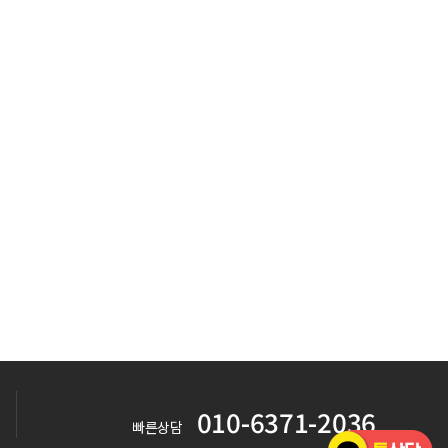
010-6371-2036
빠른상담