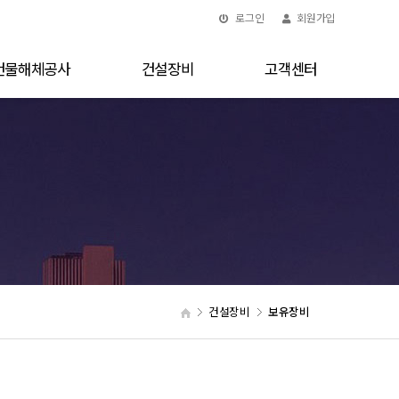
로그인
회원가입
건물해체공사
건설장비
고객센터
건설장비
보유장비