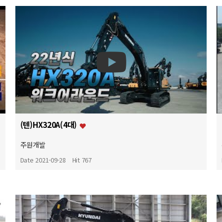
(텐)HX320A(4대)
주원개발
Date 2021-09-28
Hit 767