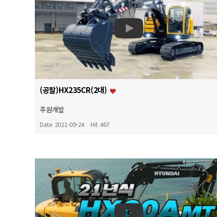
(공팔)HX235CR(2대)
주원개발
Date 2021-09-24
Hit 467