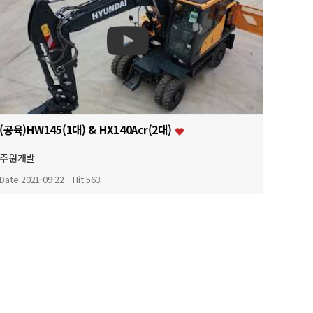
(공육)HW145(1대) & HX140Acr(2대)
주원개발
Date 2021-09-22
Hit 563