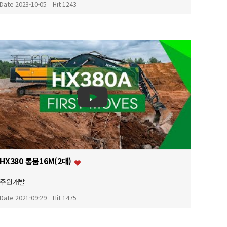
Date 2023-10-05
Hit 1243
HX380 롱붐16M(2대)
주원개발
Date 2021-09-29
Hit 1475