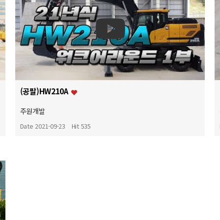
(공팔)HW210A
주원개발
Date 2021-09-23
Hit 535