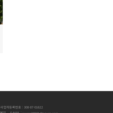
사업자등록번호 : 308-87-01622
전봉일
E-MAIL :